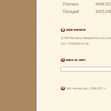
Платина
4448.01
Паладий
3423.24
117420 Москва ул.Введенского д.3, м.
Тел.:+7(495)580-61-69
ЗАО «Интер-Час», 1994-2017 гг.