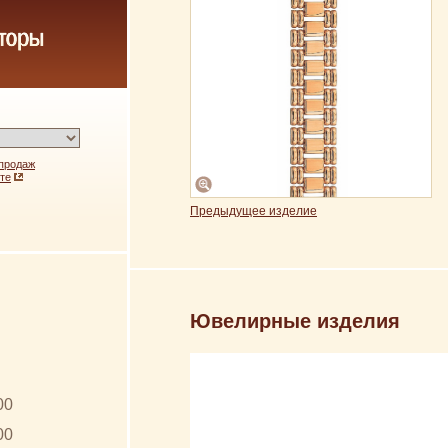
 продаж
те
Предыдущее изделие
Ювелирные изделия
00
00