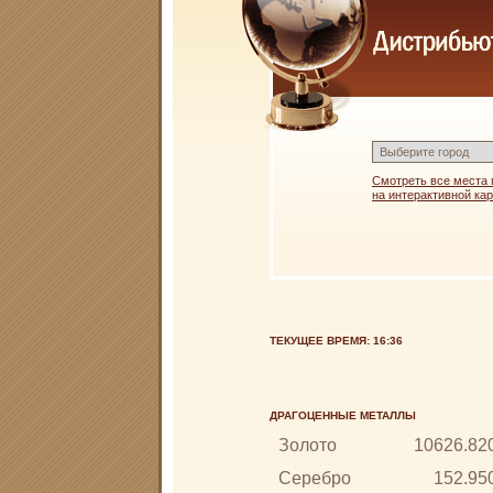
Смотреть все места
на интерактивной кар
ТЕКУЩЕЕ ВРЕМЯ: 16:36
ДРАГОЦЕННЫЕ МЕТАЛЛЫ
Золото
10626.82
Серебро
152.95