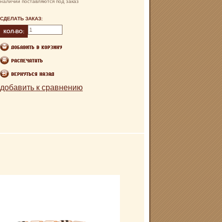
наличии поставляются под заказ
СДЕЛАТЬ ЗАКАЗ:
КОЛ-ВО:
добавить к сравнению